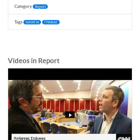
Category
Report
Tags
ΝΑΥΑΓΙΑ
ΓΡΑΦΑΣ
Videos in Report