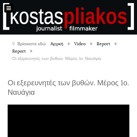
Βρίσκεστε εδώ:
Αρχική
Video
Report
Report
Οι εξερευνητές των βυθών. Μέρος 1ο. Ναυάγια
Οι εξερευνητές των βυθών. Μέρος 1ο.
Ναυάγια