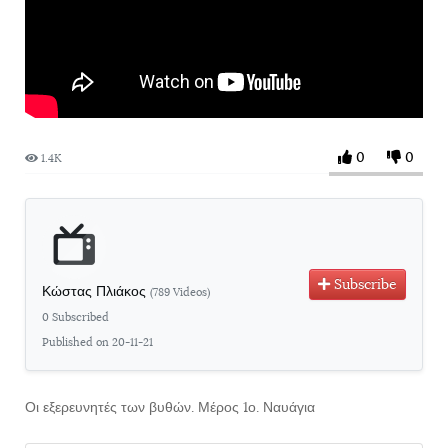
0
0
1.4K
Subscribe
Κώστας Πλιάκος
(789 Videos)
0 Subscribed
Published on 20-11-21
Οι εξερευνητές των βυθών. Μέρος 1ο. Ναυάγια