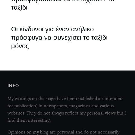
ταξίδι
Οι κίνδυνοι για έναν ανήλικο
πρόσφυγα να συνεχίσει το ταξίδι
μόνος
INFO
My writings on this page have been published (or intended
for publication) in newspapers, magazines and various
websites. They do not always reflect my personal views but I
find them interesting.
Opinions on my blog are personal and do not necessarily