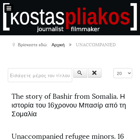
Βρίσκεστε εδώ:
Αρχική
UNACCOMPANIED
Εισάγετε μέρος του τίτλου.
Εμφάνιση #
The story of Bashir from Somalia. Η
ιστορία του 16χρονου Μπασίρ από τη
Σομαλία
Unaccompanied refugee minors. 16