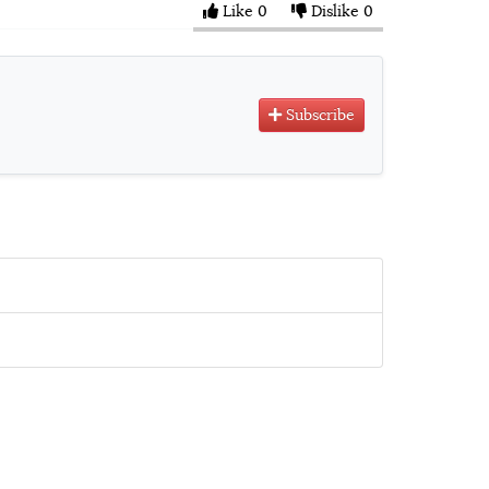
Like
0
Dislike
0
Subscribe