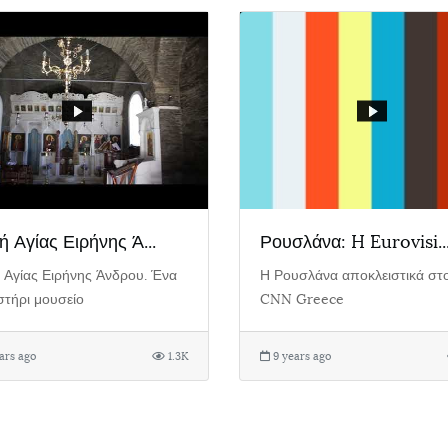
 Αγίας Ειρήνης Ά...
Ρουσλάνα: H Eurovisi..
 Αγίας Ειρήνης Άνδρου. Ένα
Η Ρουσλάνα αποκλειστικά στ
τήρι μουσείο
CNN Greece
ars ago
1.3K
9 years ago