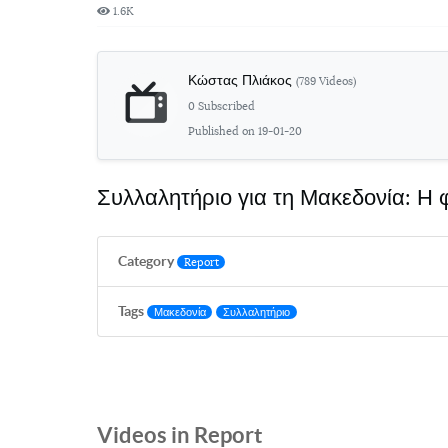
1.6K
Κώστας Πλιάκος
(789 Videos)
0 Subscribed
Published on 19-01-20
Συλλαλητήριο για τη Μακεδονία: Η
Category
Report
Tags
Μακεδονία
Συλλαλητήριο
Videos in Report